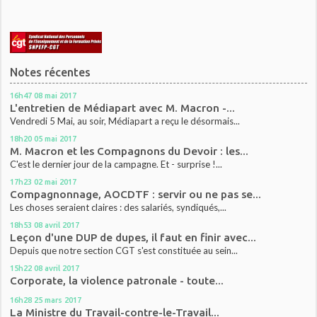
Notes récentes
16h47
08
mai 2017
L'entretien de Médiapart avec M. Macron -...
Vendredi 5 Mai, au soir, Médiapart a reçu le désormais...
18h20
05
mai 2017
M. Macron et les Compagnons du Devoir : les...
C'est le dernier jour de la campagne. Et - surprise !...
17h23
02
mai 2017
Compagnonnage, AOCDTF : servir ou ne pas se...
Les choses seraient claires : des salariés, syndiqués,...
18h53
08
avril 2017
Leçon d'une DUP de dupes, il faut en finir avec...
Depuis que notre section CGT s'est constituée au sein...
15h22
08
avril 2017
Corporate, la violence patronale - toute...
16h28
25
mars 2017
La Ministre du Travail-contre-le-Travail...