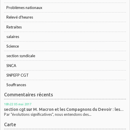
Problèmes nationaux
Relevé d'heures
Retraites
salaires
Science
section syndicale
SNCA
SNPEFP CGT
Souffrances
Commentaires récents
18h22
05
mai 2017
section cgt
sur
M. Macron et les Compagnons du Devoir : les...
Par "évolutions significatives", nous entendons des...
Carte