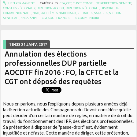
LIEN PERMANENT
CATÉGORIES :
CFA
,
CGT
,
CHSCT
,
CONSEIL DE PERFECTIONNEMENT
,
CONSEILS RÉGIONAUX
,
DIRECTION AOCDTF
,
DIRECTION RÉGIONALE
,
HISTOIRE DU
COMPAGNONNAGE
,
NAO
,
PROBLÈMES NATIONAUX
,
RETRAITES
,
SALAIRES
,
SECTION
SYNDICALE
,
SNCA
,
SNPEFP CGT
,
SOUFFRANCES
0
COMMENTAIRE
11H38
21
JANV. 2017
Annulation des élections
professionnelles DUP partielle
AOCDTF fin 2016 : FO, la CFTC et la
CGT ont déposé des requêtes
Nous en parlons, nous l'expliquons depuis plusieurs années déjà :
la direction actuelle des Compagnons du Devoir considère qu'elle
peut décider d'un certain nombre de règles, en matière de droit du
travail, du fonctionnement des IRP, des élections professionnelles.
Sa prétention à disposer de "passe-droit" est, évidemment,
injustifiée et néfaste. Cette manière de diriger, cette prétention,