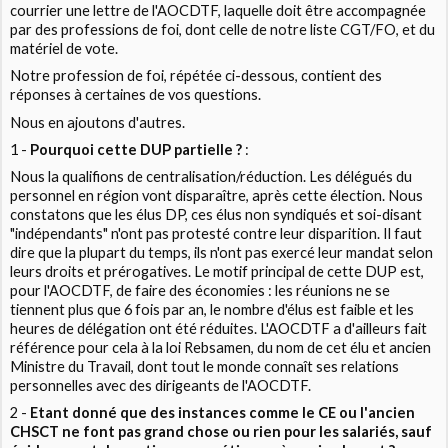
courrier une lettre de l'AOCDTF, laquelle doit être accompagnée
par des professions de foi, dont celle de notre liste CGT/FO, et du
matériel de vote.
Notre profession de foi, répétée ci-dessous, contient des
réponses à certaines de vos questions.
Nous en ajoutons d'autres.
1 -
Pourquoi cette DUP partielle ?
:
Nous la qualifions de centralisation/réduction. Les délégués du
personnel en région vont disparaître, après cette élection. Nous
constatons que les élus DP, ces élus non syndiqués et soi-disant
"indépendants" n'ont pas protesté contre leur disparition. Il faut
dire que la plupart du temps, ils n'ont pas exercé leur mandat selon
leurs droits et prérogatives. Le motif principal de cette DUP est,
pour l'AOCDTF, de faire des économies : les réunions ne se
tiennent plus que 6 fois par an, le nombre d'élus est faible et les
heures de délégation ont été réduites. L'AOCDTF a d'ailleurs fait
référence pour cela à la loi Rebsamen, du nom de cet élu et ancien
Ministre du Travail, dont tout le monde connaît ses relations
personnelles avec des dirigeants de l'AOCDTF.
2 -
Etant donné que des instances comme le CE ou l'ancien
CHSCT ne font pas grand chose ou rien pour les salariés, sauf