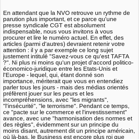
En attendant que la NVO retrouve un rythme de
parution plus important, et ce parce qu'une
presse syndicale CGT est absolument
indispensable, nous vous invitons à vous
procurer et lire le numéro actuel. En effet, des
articles (parmi d'autres) devraient retenir votre
attention : il y a par exemple ce long sujet
justement intitulé "Savez-vous ce qu'est TAFTA
?". Ni plus ni moins qu'un projet d'accord politico-
économico-juridique entre les Etats-Unis et
l'Europe - lequel, qui, étant donné son
importance, mériterait que vous en entendiez
parler tous les jours - mais des médias orientés
préfèrent jouer sur les peurs et les
incompréhensions, avec "les migrants",
"l'insécurité", "le terrorisme". Pendant ce temps,
ce "pacte sur le commerce et l'investissement"
avance, avec une "harmonisation des normes et
des règles", évidemment sur un principe du
moins disant, autrement dit un principe américain,
où là-bas, le Business est encore plus roi que