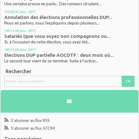
Une certaine presse en parle... Des rumeurs circulent...
11h38
21
janv. 2017
Annulation des élections professionnelles DUP...
Nous en parlons, nous l'expliquons depuis plusieurs...
16h15
06
janv. 2017
Salariés (que vous soyez non compagnons ou...
Si, à l'occasion de cette élection, vous avez été...
16h12
06
janv. 2017
Elections DUP partielle AOCDTF : deux mois où...
Le second tour vient de se terminer. Suite à l'action...
Rechercher
S'abonner au flux RSS
S'abonner au flux ATOM
Tags populaires