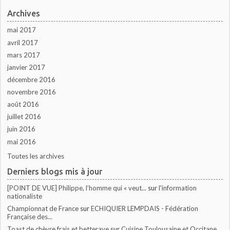
Archives
mai 2017
avril 2017
mars 2017
janvier 2017
décembre 2016
novembre 2016
août 2016
juillet 2016
juin 2016
mai 2016
Toutes les archives
Derniers blogs mis à jour
[POINT DE VUE] Philippe, l’homme qui « veut...
sur
l'information
nationaliste
Championnat de France
sur
ECHIQUIER LEMPDAIS - Fédération
Française des...
Toast de chèvre frais et betterave
sur
Cuisine Toulousaine et Occitane