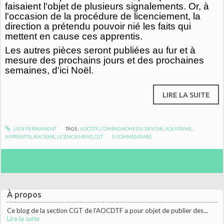
faisaient l'objet de plusieurs signalements. Or, à
l'occasion de la procédure de licenciement, la
direction a prétendu pouvoir nié les faits qui
mettent en cause ces apprentis.
Les autres pièces seront publiées au fur et à
mesure des prochains jours et des prochaines
semaines, d'ici Noël.
LIRE LA SUITE
LIEN PERMANENT
TAGS :
AOCDTF
,
COMPAGNONS DU DEVOIR
,
AQUITAINE
,
APPRENTIS
,
RACISME
,
LICENCIEMENT
,
CGT
0
COMMENTAIRE
À propos
Ce blog de la section CGT de l'AOCDTF a pour objet de publier des...
Lire la suite