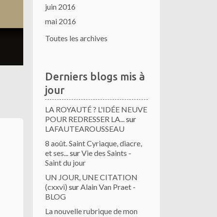
juin 2016
mai 2016
Toutes les archives
Derniers blogs mis à
jour
LA ROYAUTÉ ? L'IDÉE NEUVE
POUR REDRESSER LA...
sur
LAFAUTEAROUSSEAU
8 août. Saint Cyriaque, diacre,
et ses...
sur
Vie des Saints -
Saint du jour
UN JOUR, UNE CITATION
(cxxvi)
sur
Alain Van Praet -
BLOG
La nouvelle rubrique de mon