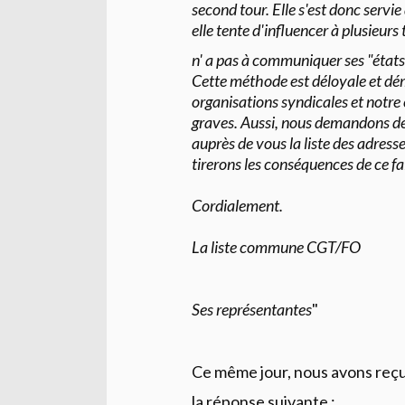
second tour. Elle s'est donc servi
elle tente d'influencer à plusieurs
n' a pas à communiquer ses "état
Cette méthode est déloyale et dém
organisations syndicales et notre 
graves. Aussi, nous demandons de
auprès de vous la liste des adress
tirerons les conséquences de ce fai
Cordialement.
La liste commune CGT/FO
Ses représentantes
"
Ce même jour, nous avons reçu
la réponse suivante :