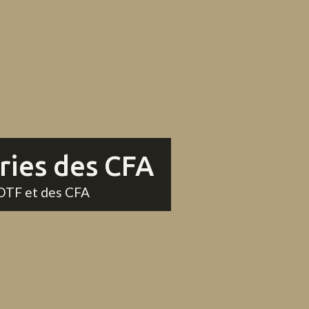
ries des CFA
CDTF et des CFA