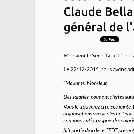
Claude Bella
général de l
Monsieur le Secrétaire Généra
Le 22/12/2016, nous avons adr
"Madame, Monsieur,
Des salariés, nous ont alertés sui
Vous le trouverez en pièce jointe.
organisations syndicales ou les li
communication auprès des salar
fait partie de la liste CFDT prése