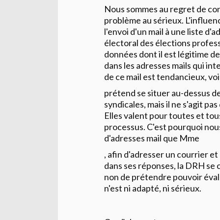
Nous sommes au regret de cons
problème au sérieux. L'influenc
l'envoi d'un mail à une liste d'
électoral des élections professi
données dont il est légitime de
dans les adresses mails qui in
de ce mail est tendancieux, vo
prétend se situer au-dessus de
syndicales, mais il ne s'agit pa
Elles valent pour toutes et to
processus. C'est pourquoi nou
d'adresses mail que Mme
, afin d'adresser un courrier et 
dans ses réponses, la DRH se 
non de prétendre pouvoir évalue
n'est ni adapté, ni sérieux.