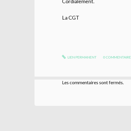
Cordialement.
La CGT
LIEN PERMANENT
0
COMMENTAIR
Les commentaires sont fermés.