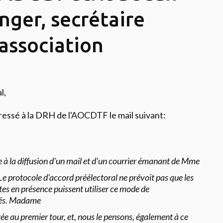
nger, secrétaire
'association
l,
essé à la DRH de l'AOCDTF le mail suivant:
te à la diffusion d'un mail et d'un courrier émanant de Mme
 Le protocole d'accord préélectoral ne prévoit pas que les
stes en présence puissent utiliser ce mode de
iés. Madame
ntée au premier tour, et, nous le pensons, également à ce