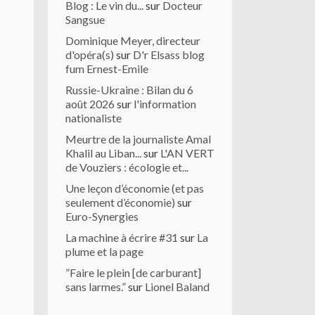
Blog : Le vin du...
sur
Docteur
Sangsue
Dominique Meyer, directeur
d'opéra(s)
sur
D'r Elsass blog
fum Ernest-Emile
Russie-Ukraine : Bilan du 6
août 2026
sur
l'information
nationaliste
Meurtre de la journaliste Amal
Khalil au Liban...
sur
L'AN VERT
de Vouziers : écologie et...
Une leçon d’économie (et pas
seulement d’économie)
sur
Euro-Synergies
La machine à écrire #31
sur
La
plume et la page
”Faire le plein [de carburant]
sans larmes.”
sur
Lionel Baland