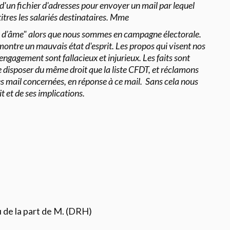
e d'un fichier d'adresses pour envoyer un mail par lequel
 titres les salariés destinataires. Mme
s d’âme" alors que nous sommes en campagne électorale.
ontre un mauvais état d'esprit. Les propos qui visent nos
engagement sont fallacieux et injurieux. Les faits sont
 disposer du même droit que la liste CFDT, et réclamons
es mail concernées, en réponse à ce mail. Sans cela nous
t et de ses implications.
 de la part de M. (DRH)