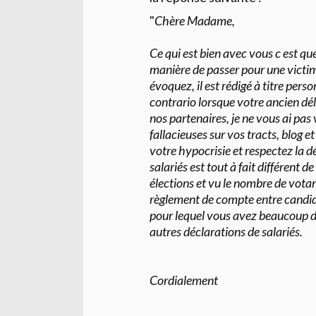
"
Chère Madame,
Ce qui est bien avec vous c est que
manière de passer pour une victi
évoquez, il est rédigé à titre per
contrario lorsque votre ancien d
nos partenaires, je ne vous ai pas
fallacieuses sur vos tracts, blog e
votre hypocrisie et respectez la 
salariés est tout à fait différent d
élections et vu le nombre de votan
règlement de compte entre candid
pour lequel vous avez beaucoup d a
autres déclarations de salariés.
Cordialement